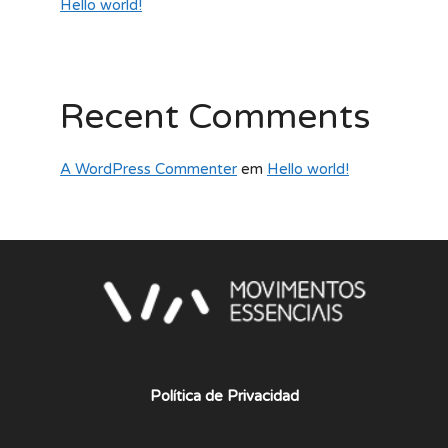
Hello world!
Recent Comments
A WordPress Commenter
em
Hello world!
Política de Privacidad