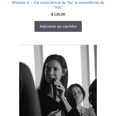
Módulo 4 – Da consciência do “eu” à consciência do
“nós”
$
125,00
Adicionar ao carrinho