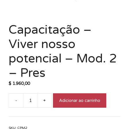
Capacitação –
Viver nosso
potencial – Mod. 2
– Pres
$
1.960,00
-
+
Adicionar ao carrinho
Capacitação
-
Viver
nosso
SKU:
CPM2
potencial